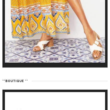
**BOUTIQUE **