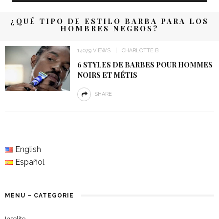
¿QUÉ TIPO DE ESTILO BARBA PARA LOS
HOMBRES NEGROS?
14079 VIEWS
CHARLOTTE B
6 STYLES DE BARBES POUR HOMMES
NOIRS ET MÉTIS
SHARE
English
Español
MENU – CATEGORIE
Insolite