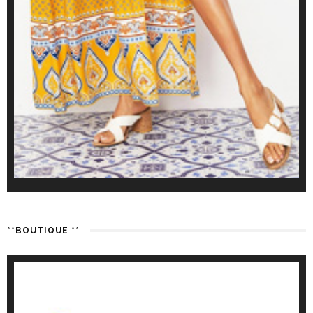
**BOUTIQUE **