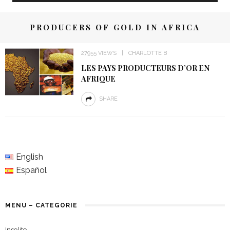
PRODUCERS OF GOLD IN AFRICA
27955 VIEWS
CHARLOTTE B
LES PAYS PRODUCTEURS D’OR EN
AFRIQUE
SHARE
English
Español
MENU – CATEGORIE
Insolite