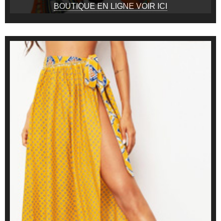
BOUTIQUE EN LIGNE VOIR ICI