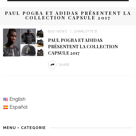
PAUL POGBA ET ADIDAS PRÉSENTENT LA
COLLECTION CAPSULE 2017
6257 VIEWS
CHARLOTTE B
PAUL POGBA ET ADIDAS
PRÉSENTENT LA COLLECTION
CAPSULE 2017
SHARE
English
Español
MENU – CATEGORIE