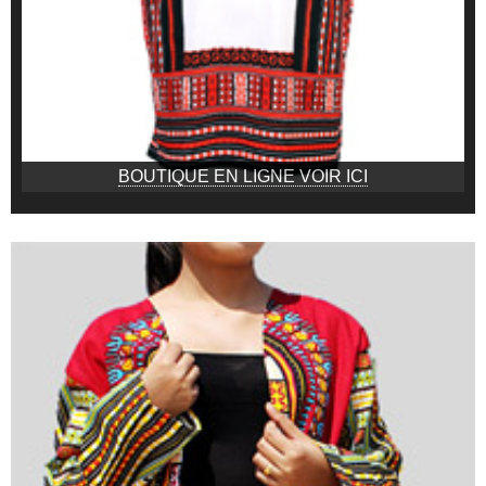
BOUTIQUE EN LIGNE VOIR ICI