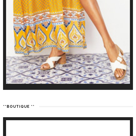
**BOUTIQUE **