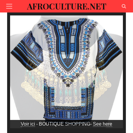
AFROCULTURE.NET
Voir ici
- BOUTIQUE SHOPPING-
See here