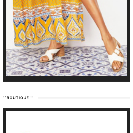
**BOUTIQUE **