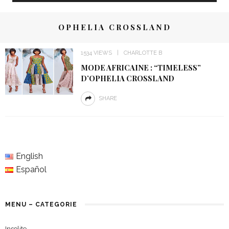
OPHELIA CROSSLAND
1534 VIEWS
CHARLOTTE B
MODE AFRICAINE : “TIMELESS”
D’OPHELIA CROSSLAND
SHARE
English
Español
MENU – CATEGORIE
Insolite