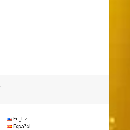
E
English
Español