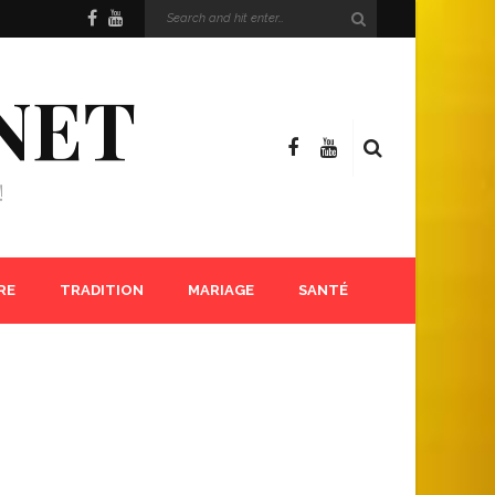
NET
!
RE
TRADITION
MARIAGE
SANTÉ