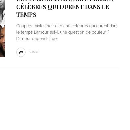
CÉLÈBRES QUI DURENT DANS LE
TEMPS
Couples mixtes noir et blanc célèbres qui durent dans
le temps L’amour est-il une question de couleur ?
L’amour dépend-il de
SHARE