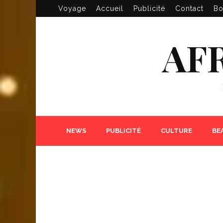
Voyage
Accueil
Publicité
Contact
Bo
AF
NEWS
PUBLICITÉ
CULTURE
BE