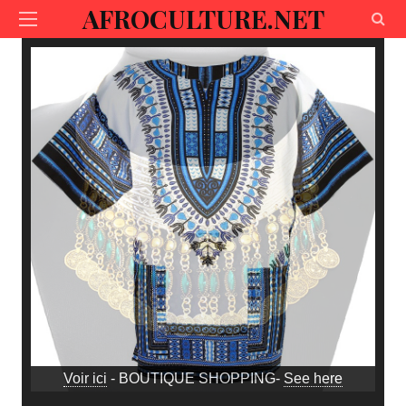
AFROCULTURE.NET
Voir ici
- BOUTIQUE SHOPPING-
See here