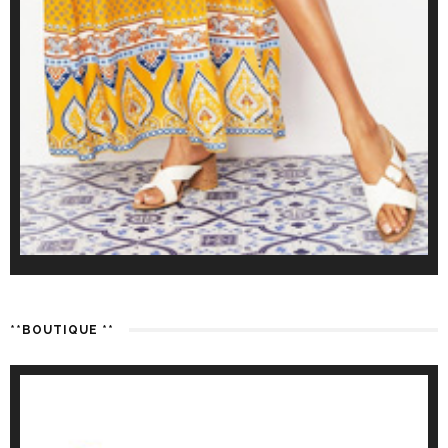
**BOUTIQUE **