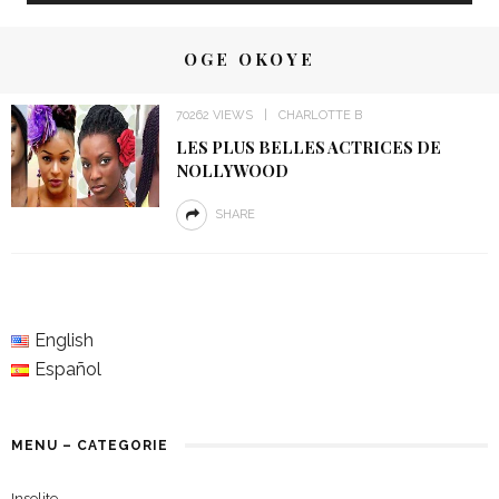
OGE OKOYE
70262 VIEWS
CHARLOTTE B
LES PLUS BELLES ACTRICES DE
NOLLYWOOD
SHARE
English
Español
MENU – CATEGORIE
Insolite