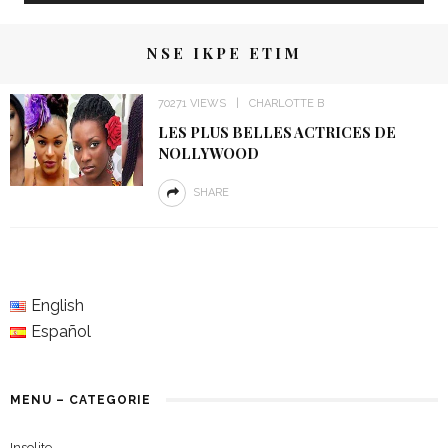
NSE IKPE ETIM
70271 VIEWS
CHARLOTTE B
LES PLUS BELLES ACTRICES DE
NOLLYWOOD
SHARE
English
Español
MENU – CATEGORIE
Insolite