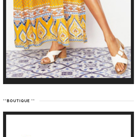
**BOUTIQUE **