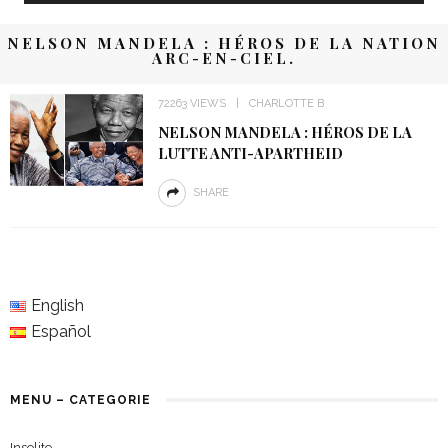
NELSON MANDELA : HÉROS DE LA NATION
ARC-EN-CIEL.
72263 VIEWS
CHARLOTTE B
NELSON MANDELA : HÉROS DE LA
LUTTE ANTI-APARTHEID
SHARE
English
Español
MENU – CATEGORIE
Insolite