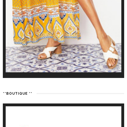
**BOUTIQUE **