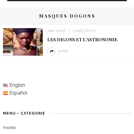
MASQUES DOGONS
7082 VIEWS
CHARLOTTE B
LES DIGONS ET L’ASTRONOMIE
SHARE
English
Español
MENU – CATEGORIE
Insolite