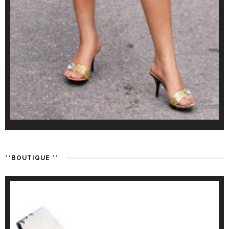
**BOUTIQUE **