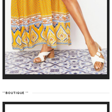
**BOUTIQUE **