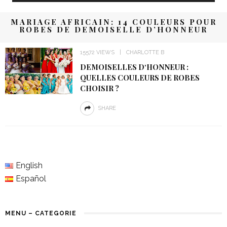
MARIAGE AFRICAIN: 14 COULEURS POUR
ROBES DE DEMOISELLE D’HONNEUR
15572 VIEWS
CHARLOTTE B
DEMOISELLES D‘HONNEUR :
QUELLES COULEURS DE ROBES
CHOISIR ?
SHARE
English
Español
MENU – CATEGORIE