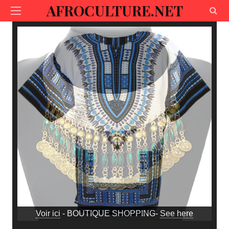
AFROCULTURE.NET
Voir ici
- BOUTIQUE SHOPPING-
See here