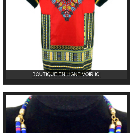
BOUTIQUE EN LIGNE VOIR ICI