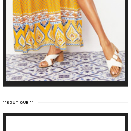
**BOUTIQUE **