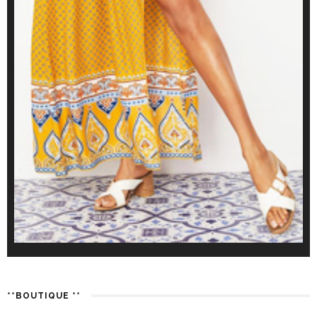
**BOUTIQUE **