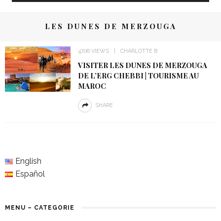
LES DUNES DE MERZOUGA
4706 VIEWS
CHARLOTTE B
VISITER LES DUNES DE MERZOUGA
DE L’ERG CHEBBI | TOURISME AU
MAROC
SHARE
English
Español
MENU – CATEGORIE