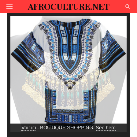
AFROCULTURE.NET
Voir ici
- BOUTIQUE SHOPPING-
See here