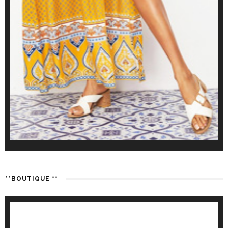
**BOUTIQUE **