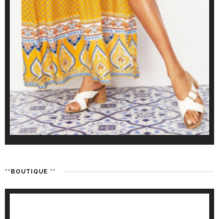
**BOUTIQUE **