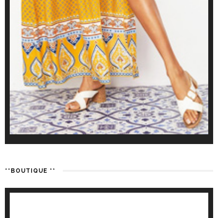
**BOUTIQUE **