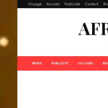
Voyage
Accueil
Publicité
Contact
Bo
AF
NEWS
PUBLICITÉ
CULTURE
BE