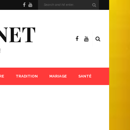
NET
!
RE
TRADITION
MARIAGE
SANTÉ