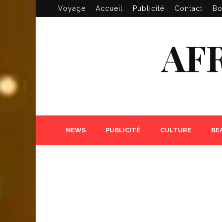
Voyage
Accueil
Publicité
Contact
Bo
AF
NEWS
PUBLICITÉ
CULTURE
BE