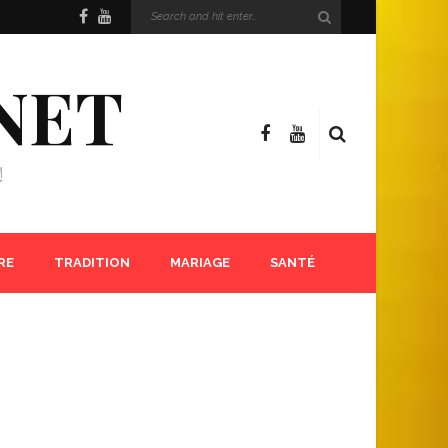
NET
!
RE
TRADITION
MARIAGE
SANTÉ