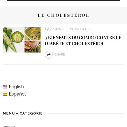
LE CHOLESTÉROL
14231 VIEWS
CHARLOTTE B
3 BIENFAITS DU GOMBO CONTRE LE
DIABÈTE ET CHOLESTÉROL
SHARE
English
Español
MENU – CATEGORIE
Insolite