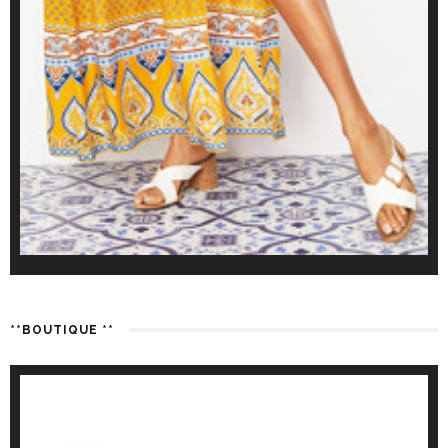
**BOUTIQUE **