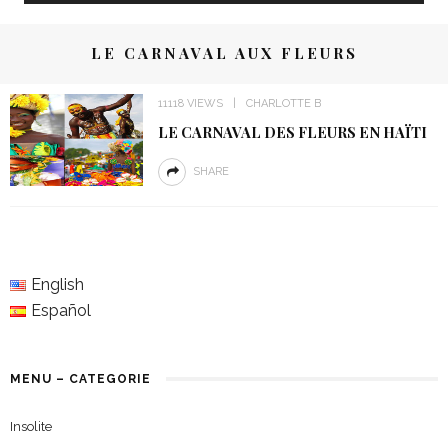
LE CARNAVAL AUX FLEURS
11118 VIEWS
CHARLOTTE B
LE CARNAVAL DES FLEURS EN HAÏTI
SHARE
English
Español
MENU – CATEGORIE
Insolite