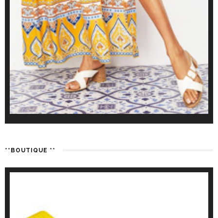
**BOUTIQUE **