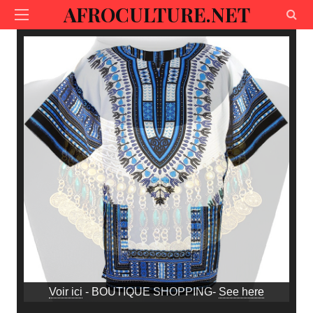
AFROCULTURE.NET
Voir ici
- BOUTIQUE SHOPPING-
See here