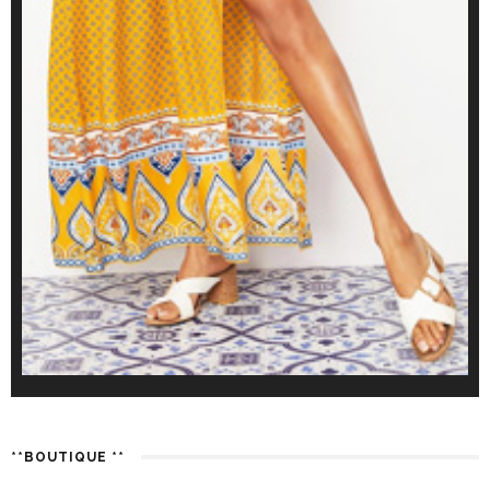
**BOUTIQUE **