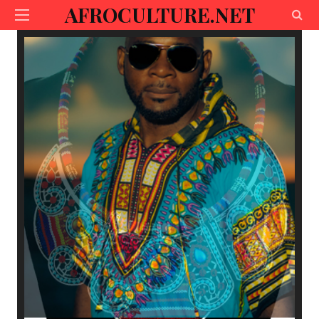
AFROCULTURE.NET