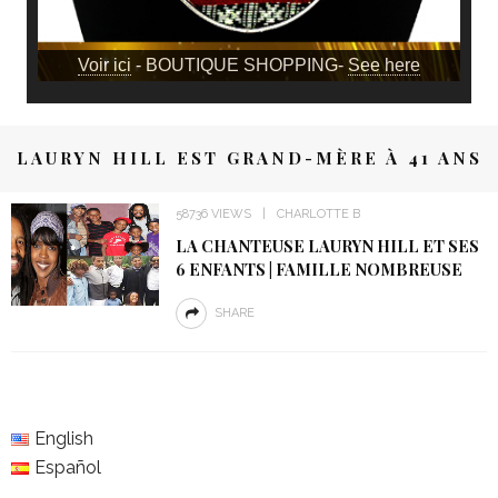
Voir ici
- BOUTIQUE SHOPPING-
See here
LAURYN HILL EST GRAND-MÈRE À 41 ANS
58736 VIEWS
CHARLOTTE B
LA CHANTEUSE LAURYN HILL ET SES
6 ENFANTS | FAMILLE NOMBREUSE
SHARE
English
Español