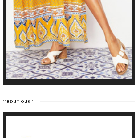
**BOUTIQUE **