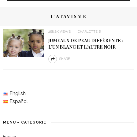
L’ATAVISME
268.8K VIEWS
CHARLOTTE B
JUMEAUX DE PEAU DIFFÉRENTE :
L’UN BLANC ET L’AUTRE NOIR
SHARE
English
Español
MENU – CATEGORIE
Insolite