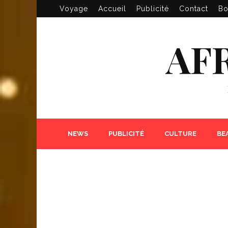
Voyage
Accueil
Publicité
Contact
Bo
AF
NEWS
PUBLICITÉ
CULTURE
BE