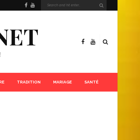
NET
!
RE
TRADITION
MARIAGE
SANTÉ