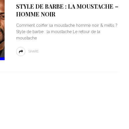
STYLE DE BARBE : LA MOUSTACHE –
HOMME NOIR
Comment coiffer sa moustache homme noir & métis ?
Style de barbe : la moustache Le retour de la
moustache
SHARE