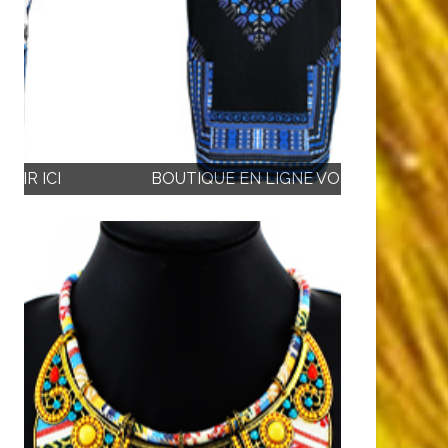
BOUTIQUE EN LIGNE VOIR ICI
BOUTIQU