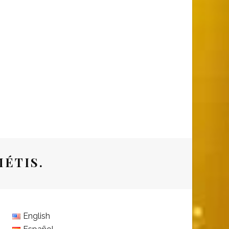
ÉTIS.
English