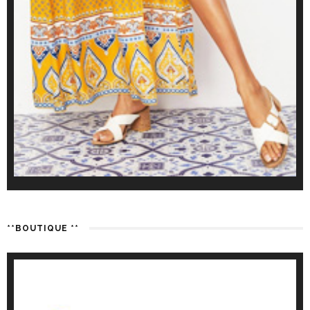
**BOUTIQUE **