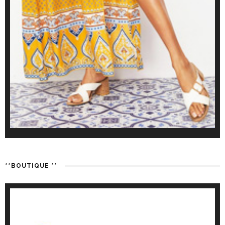
**BOUTIQUE **