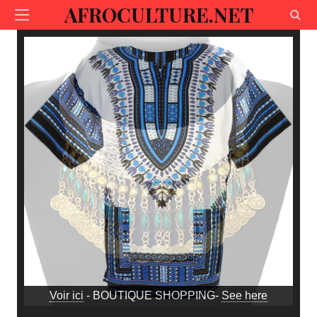
AFROCULTURE.NET
Voir ici
- BOUTIQUE SHOPPING-
See here