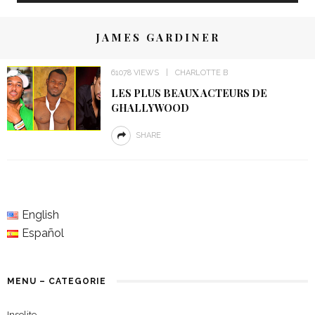
JAMES GARDINER
61078 VIEWS
CHARLOTTE B
LES PLUS BEAUX ACTEURS DE
GHALLYWOOD
SHARE
English
Español
MENU – CATEGORIE
Insolite