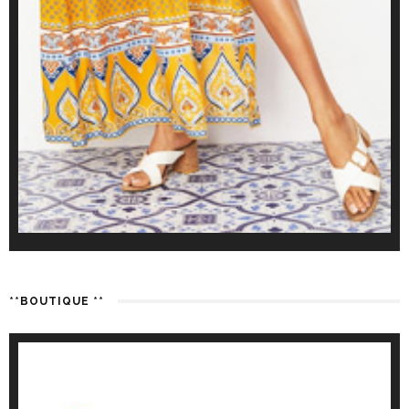
**BOUTIQUE **