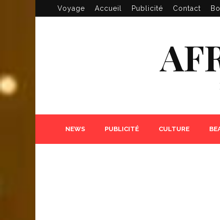
Voyage
Accueil
Publicité
Contact
Bo
AF
NEWS
PUBLICITÉ
CULTURE
BE