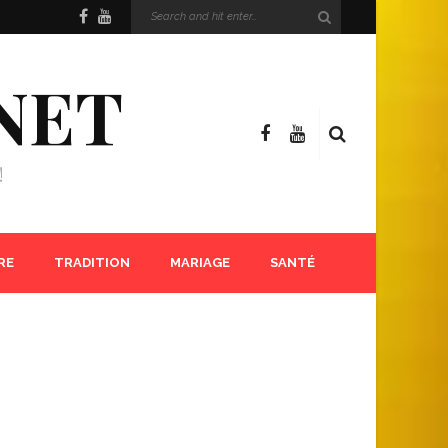
NET
!
RE
TRADITION
MARIAGE
SANTÉ