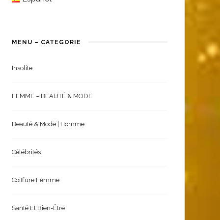
MENU – CATEGORIE
Insolite
FEMME – BEAUTÉ & MODE
Beauté & Mode | Homme
Célébrités
Coiffure Femme
Santé Et Bien-Être