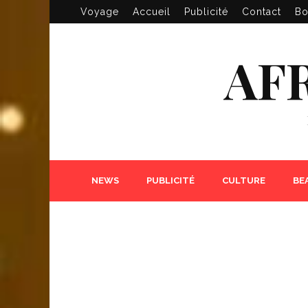
Voyage
Accueil
Publicité
Contact
Bo
AF
NEWS
PUBLICITÉ
CULTURE
BE