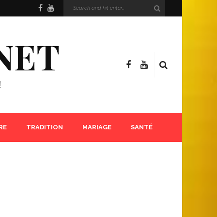
NET
!
RE
TRADITION
MARIAGE
SANTÉ