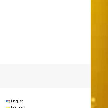
English
Español