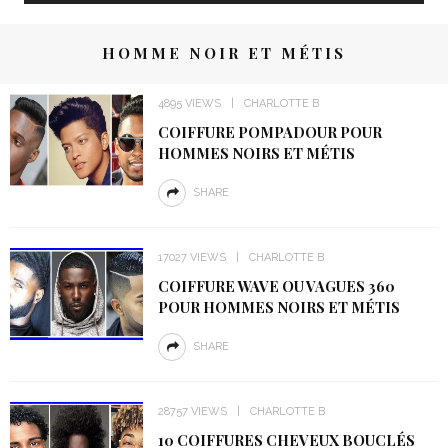
HOMME NOIR ET MÉTIS
4895 VIEWS
CHARLOTTE B
COIFFURE POMPADOUR POUR
HOMMES NOIRS ET MÉTIS
SHARE
17027 VIEWS
CHARLOTTE B
COIFFURE WAVE OU VAGUES 360
POUR HOMMES NOIRS ET MÉTIS
SHARE
28757 VIEWS
CHARLOTTE B
10 COIFFURES CHEVEUX BOUCLÉS