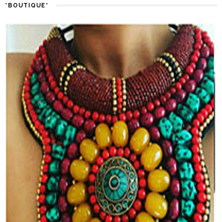
*BOUTIQUE*