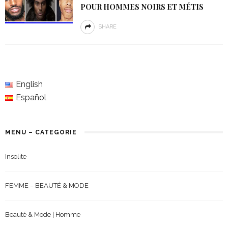
POUR HOMMES NOIRS ET MÉTIS
SHARE
English
Español
MENU – CATEGORIE
Insolite
FEMME – BEAUTÉ & MODE
Beauté & Mode | Homme