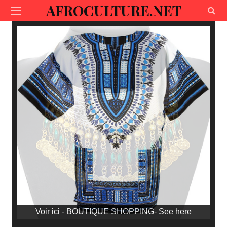
AFROCULTURE.NET
Voir ici
- BOUTIQUE SHOPPING-
See here