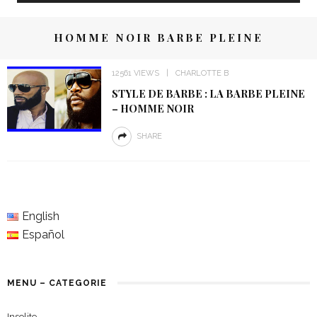
HOMME NOIR BARBE PLEINE
12561 VIEWS
CHARLOTTE B
STYLE DE BARBE : LA BARBE PLEINE
– HOMME NOIR
SHARE
English
Español
MENU – CATEGORIE
Insolite