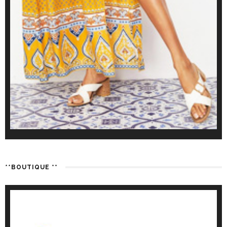
**BOUTIQUE **