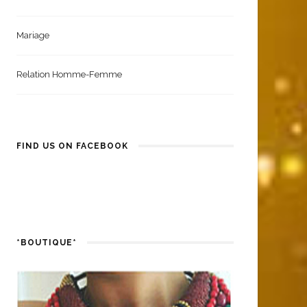
Coiffure Femme
Santé Et Bien-Être
Mariage
Relation Homme-Femme
FIND US ON FACEBOOK
*BOUTIQUE*