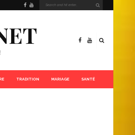
NET
!
RE
TRADITION
MARIAGE
SANTÉ