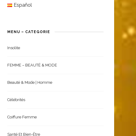
English
Español
MENU – CATEGORIE
Insolite
FEMME – BEAUTÉ & MODE
Beauté & Mode | Homme
Célébrités