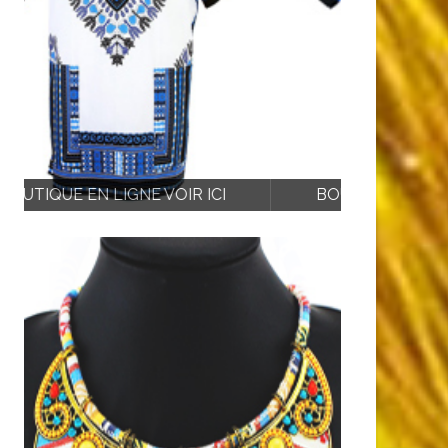
BOUTIQUE EN LIGNE VOIR ICI
BOUTIQU