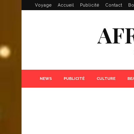
Voyage
Accueil
Publicité
Contact
Bo
AF
NEWS
PUBLICITÉ
CULTURE
BE