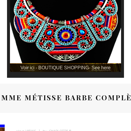
Voir ici
- BOUTIQUE SHOPPING-
See here
MME MÉTISSE BARBE COMPL