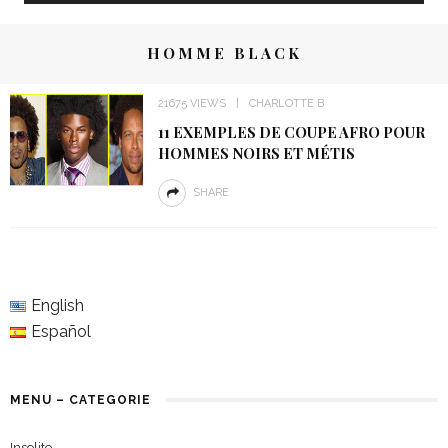
HOMME BLACK
21675 VIEWS
CHARLOTTE B
11 EXEMPLES DE COUPE AFRO POUR
HOMMES NOIRS ET MÉTIS
SHARE
English
Español
MENU – CATEGORIE
Insolite