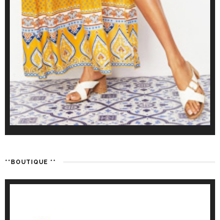
**BOUTIQUE **