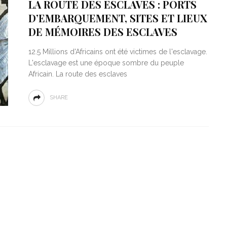
LA ROUTE DES ESCLAVES : PORTS
D’EMBARQUEMENT, SITES ET LIEUX
DE MÉMOIRES DES ESCLAVES
12.5 Millions d'Africains ont été victimes de l'esclavage.
L'esclavage est une époque sombre du peuple
Africain. La route des esclaves
SHARE