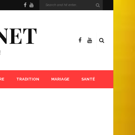
NET
!
RE
TRADITION
MARIAGE
SANTÉ