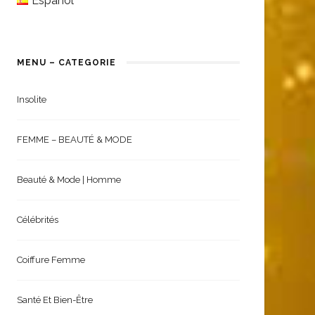
Español
MENU – CATEGORIE
Insolite
FEMME – BEAUTÉ & MODE
Beauté & Mode | Homme
Célébrités
Coiffure Femme
Santé Et Bien-Être