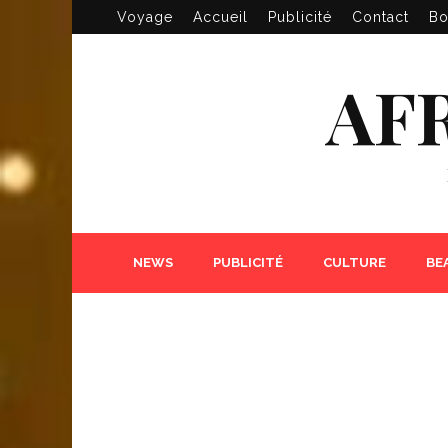
Voyage
Accueil
Publicité
Contact
Bo
AF
NEWS
PUBLICITÉ
CULTURE
BE