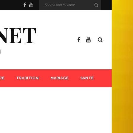
NET
!
RE
TRADITION
MARIAGE
SANTÉ