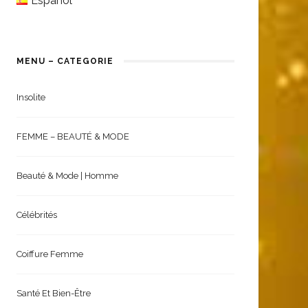
Español
MENU – CATEGORIE
Insolite
FEMME – BEAUTÉ & MODE
Beauté & Mode | Homme
Célébrités
Coiffure Femme
Santé Et Bien-Être