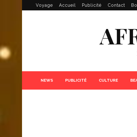
Voyage
Accueil
Publicité
Contact
Bo
AF
NEWS
PUBLICITÉ
CULTURE
BE