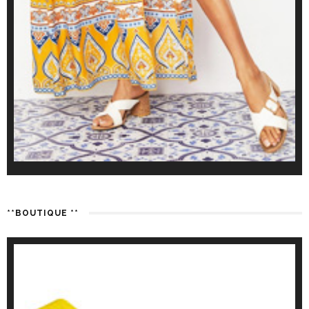
**BOUTIQUE **