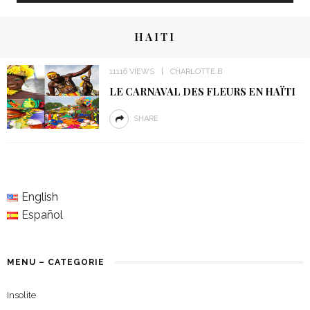
HAITI
11116 VIEWS
CHARLOTTE B
LE CARNAVAL DES FLEURS EN HAÏTI
SHARE
English
Español
MENU – CATEGORIE
Insolite