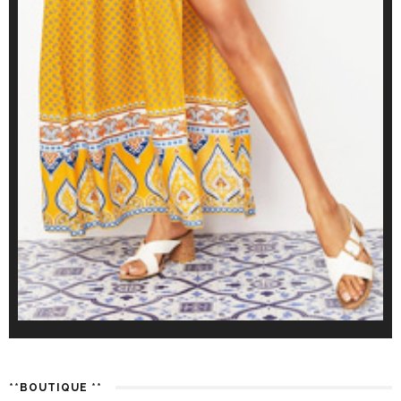
**BOUTIQUE **