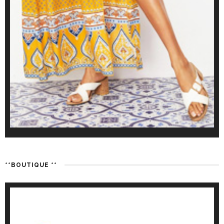
**BOUTIQUE **