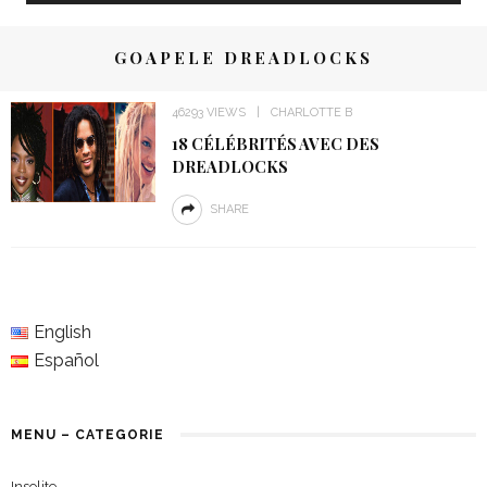
GOAPELE DREADLOCKS
46293 VIEWS
CHARLOTTE B
18 CÉLÉBRITÉS AVEC DES
DREADLOCKS
SHARE
English
Español
MENU – CATEGORIE
Insolite