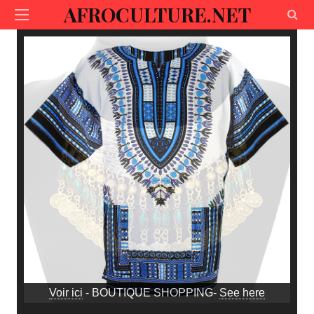
AFROCULTURE.NET
Voir ici
- BOUTIQUE SHOPPING-
See here