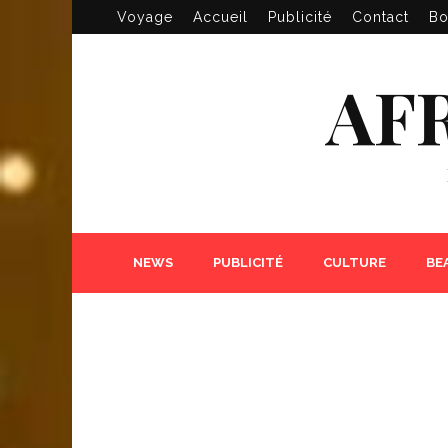
Voyage
Accueil
Publicité
Contact
Bo
AF
NEWS
PUBLICITÉ
CULTURE
BE