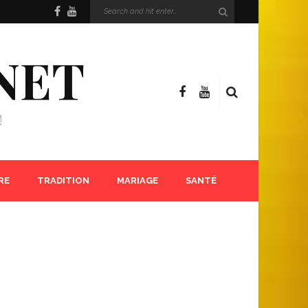
NET
!
RE
TRADITION
MARIAGE
SANTÉ