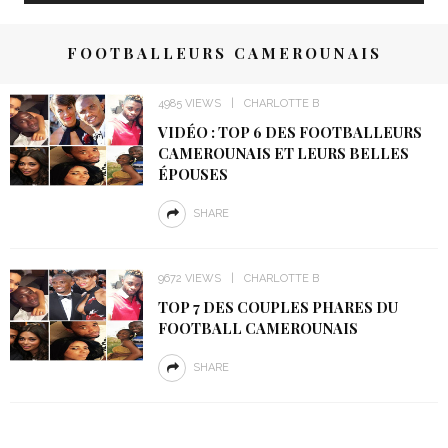
FOOTBALLEURS CAMEROUNAIS
4985 VIEWS
CHARLOTTE B
VIDÉO : TOP 6 DES FOOTBALLEURS
CAMEROUNAIS ET LEURS BELLES
ÉPOUSES
SHARE
9672 VIEWS
CHARLOTTE B
TOP 7 DES COUPLES PHARES DU
FOOTBALL CAMEROUNAIS
SHARE