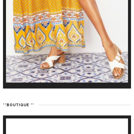
**BOUTIQUE **