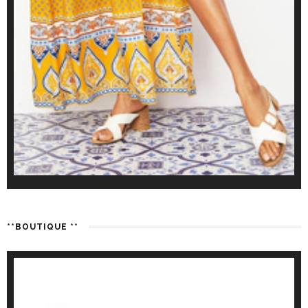
**BOUTIQUE **