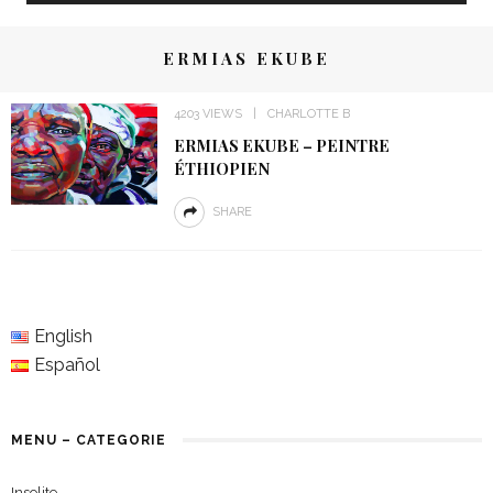
ERMIAS EKUBE
4203 VIEWS
CHARLOTTE B
ERMIAS EKUBE – PEINTRE
ÉTHIOPIEN
SHARE
English
Español
MENU – CATEGORIE
Insolite