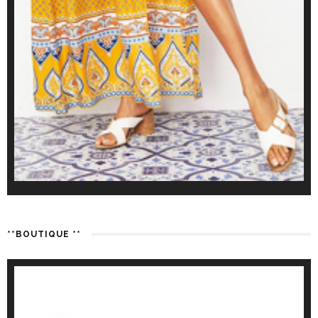
**BOUTIQUE **