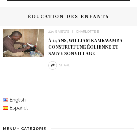
ÉDUCATION DES ENFANTS
22538 VIEWS
CHARLOTTE B
À 14 ANS, WILLIAM KAMKWAMBA
CONSTRUIT UNE ÉOLIENNE ET
SAUVE SON VILLAGE
SHARE
English
Español
MENU – CATEGORIE