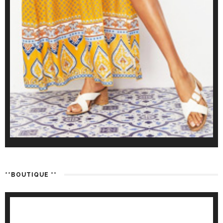
**BOUTIQUE **