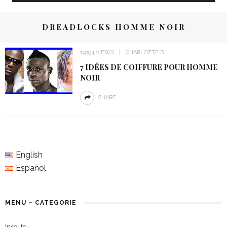
DREADLOCKS HOMME NOIR
19394 VIEWS
CHARLOTTE B
7 IDÉES DE COIFFURE POUR HOMME
NOIR
SHARE
English
Español
MENU – CATEGORIE
Insolite