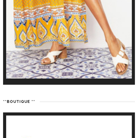
**BOUTIQUE **