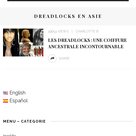
DREADLOCKS EN ASIE
39654 VIEWS
CHARLOTTE B
LES DREADLOCKS : UNE COIFFURE
ANCESTRALE INCONTOURNABLE
SHARE
English
Español
MENU – CATEGORIE
Insolite