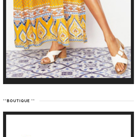
**BOUTIQUE **