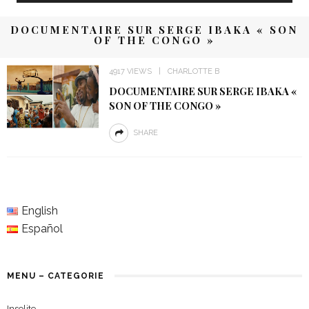
DOCUMENTAIRE SUR SERGE IBAKA « SON
OF THE CONGO »
4917 VIEWS
CHARLOTTE B
DOCUMENTAIRE SUR SERGE IBAKA «
SON OF THE CONGO »
SHARE
English
Español
MENU – CATEGORIE
Insolite