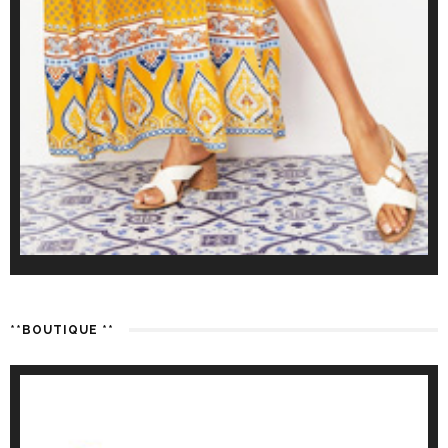
**BOUTIQUE **