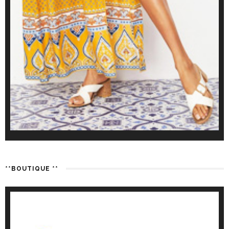
**BOUTIQUE **