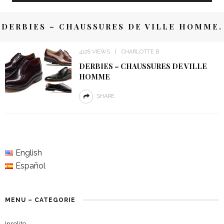
DERBIES – CHAUSSURES DE VILLE HOMME.
4128 VIEWS
CHARLOTTE B
DERBIES – CHAUSSURES DE VILLE
HOMME
SHARE
English
Español
MENU – CATEGORIE
Insolite