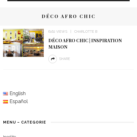
DÉCO AFRO CHIC
6162 VIEWS
CHARLOTTE B
DÉCO AFRO CHIC | INSPIRATION
MAISON
SHARE
English
Español
MENU – CATEGORIE
Insolite