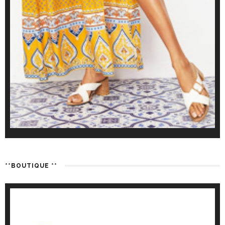
**BOUTIQUE **