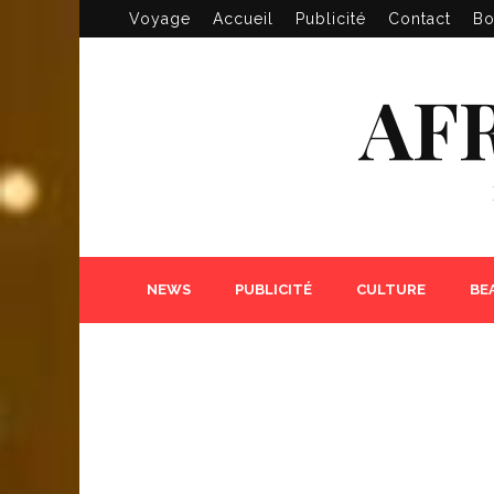
Voyage
Accueil
Publicité
Contact
Bo
AF
NEWS
PUBLICITÉ
CULTURE
BE