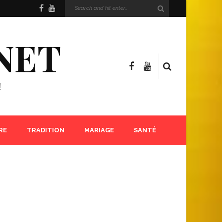
NET
!
RE
TRADITION
MARIAGE
SANTÉ