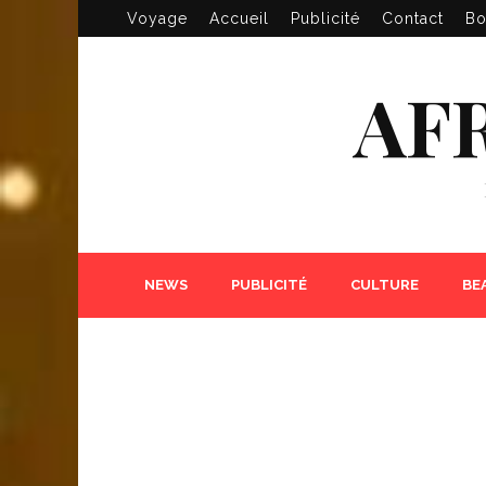
Voyage
Accueil
Publicité
Contact
Bo
AF
NEWS
PUBLICITÉ
CULTURE
BE