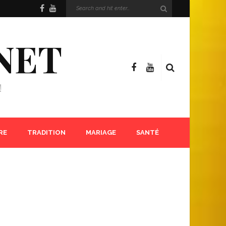
NET
!
RE
TRADITION
MARIAGE
SANTÉ