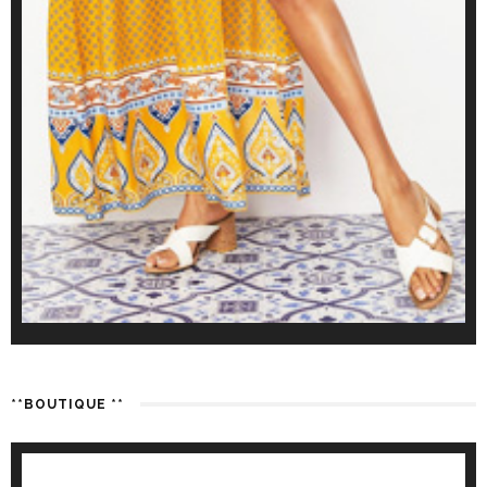
**BOUTIQUE **